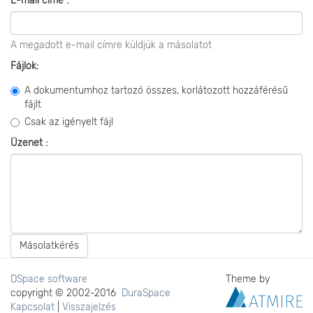
E-mail címe :
A megadott e-mail címre küldjük a másolatot
Fájlok:
A dokumentumhoz tartozó összes, korlátozott hozzáférésű
fájlt
Csak az igényelt fájl
Üzenet :
Másolatkérés
DSpace software
Theme by
copyright © 2002-2016
DuraSpace
Kapcsolat
|
Visszajelzés