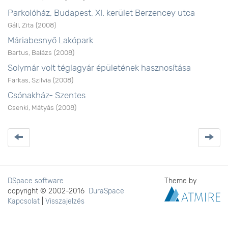
Parkolóház, Budapest, XI. kerület Berzencey utca
Gáll, Zita
(
2008
)
Máriabesnyő Lakópark
Bartus, Balázs
(
2008
)
Solymár volt téglagyár épületének hasznosítása
Farkas, Szilvia
(
2008
)
Csónakház- Szentes
Csenki, Mátyás
(
2008
)
DSpace software
Theme by
copyright © 2002-2016
DuraSpace
Kapcsolat
|
Visszajelzés