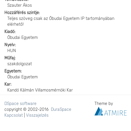
Szauter Ákos
Hozzáférés szintje
Teljes szöveg csak az Óbudai Egyetem IP tartományában
elérhető!
Kiadó
Óbudai Egyetem
Nyelv
HUN
Műfaj
szakdolgozat
Egyetem
Óbudai Egyetem
Kar
Kandó Kálmán Villamosmérnöki Kar
DSpace software
Theme by
copyright © 2002-2016
DuraSpace
Kapcsolat
|
Visszajelzés