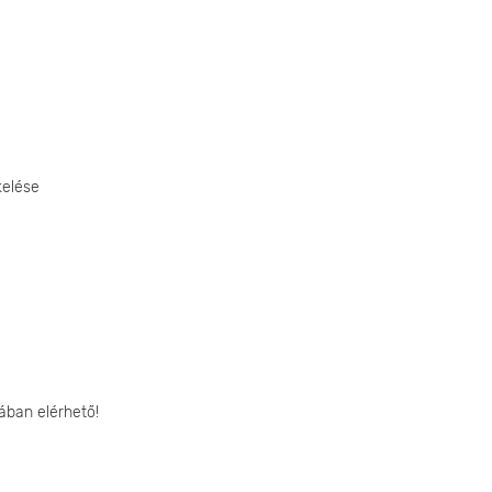
kelése
ában elérhető!