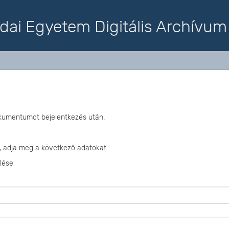
dai Egyetem Digitális Archívum
okumentumot bejelentkezés után.
, adja meg a következő adatokat
lése