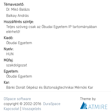
Témavezető
Dr. Mikó Balázs
Balkay András
Hozzáférés szintje
Teljes szöveg csak az Óbudai Egyetem IP tartományában
elérhető!
Kiadó
Óbudai Egyetem
Nyelv
HUN
Műfaj
szakdolgozat
Egyetem
Óbudai Egyetem
Kar
Bánki Donát Gépész és Biztonságtechnikai Mérnöki Kar
DSpace software
Theme by
copyright © 2002-2016
DuraSpace
Kapcsolat
|
Visszajelzés