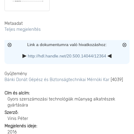
Metaadat
Teljes megjelenítés
Link a dokumentumra való hivatkozáshoz:
http://hdl.handle.net/20.500.14044/12364
Gyűjtemény
Bánki Donát Gépész és Biztonságtechnikai Mérnöki Kar
[4039]
Cím és alcím
Gyors szerszámozási technológiák műanyag alkatrészek
gyártására
Szerző
Vinis Péter
Megjelenés ideje
2016