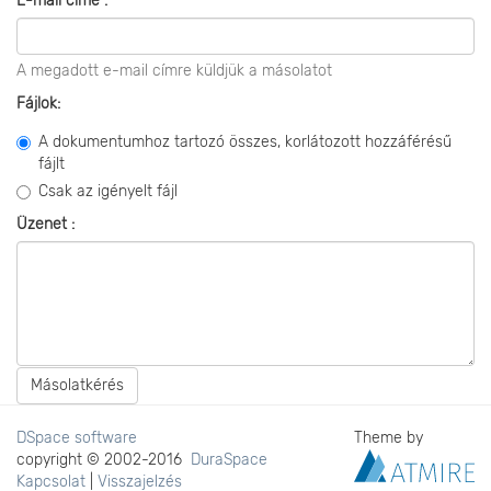
E-mail címe :
A megadott e-mail címre küldjük a másolatot
Fájlok:
A dokumentumhoz tartozó összes, korlátozott hozzáférésű
fájlt
Csak az igényelt fájl
Üzenet :
Másolatkérés
DSpace software
Theme by
copyright © 2002-2016
DuraSpace
Kapcsolat
|
Visszajelzés