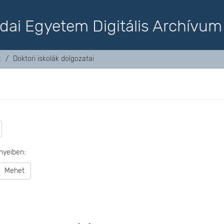
dai Egyetem Digitális Archívum
k
Doktori iskolák dolgozatai
nyeiben:
Mehet