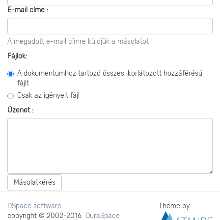
E-mail címe :
A megadott e-mail címre küldjük a másolatot
Fájlok:
A dokumentumhoz tartozó összes, korlátozott hozzáférésű
fájlt
Csak az igényelt fájl
Üzenet :
Másolatkérés
DSpace software
Theme by
copyright © 2002-2016
DuraSpace