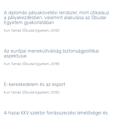
A diplomás pályakövetési rendszer, mint útikalauz
a pályakezdésben, valamint alakulása az Óbudai
Egyetem gyakorlatában
Kun Tamás
(
Óbudai Egyetem
,
2015
)
Az európai menekültválság biztonságpolitikai
aspektusai
Kun Tamás
(
Óbudai Egyetem
,
2018
)
E-kereskedelem és az esport
Kun Tamás
(
Óbudai Egyetem
,
2015
)
A hazai KKV szektor forrásszerzési lehetőségei és