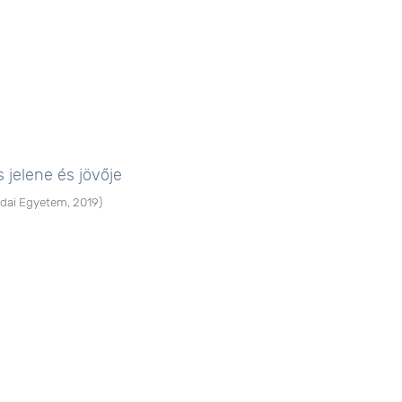
 jelene és jövője
dai Egyetem
,
2019
)