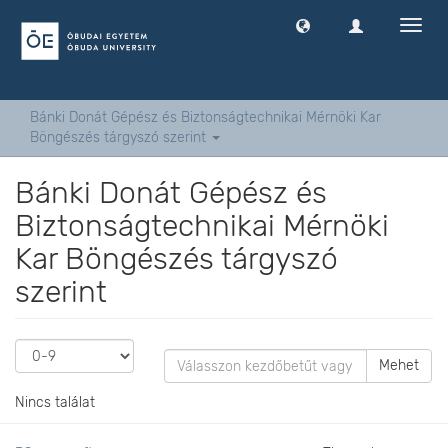
Navig
ki
-
és
bekap
Bánki Donát Gépész és Biztonságtechnikai Mérnöki Kar
Böngészés tárgyszó szerint
Bánki Donát Gépész és
Biztonságtechnikai Mérnöki
Kar Böngészés tárgyszó
szerint
Mehet
Nincs találat