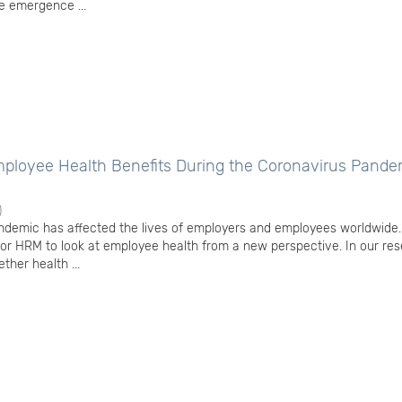
he emergence ...
mployee Health Benefits During the Coronavirus Pande
)
demic has affected the lives of employers and employees worldwide. 
 for HRM to look at employee health from a new perspective. In our res
ther health ...