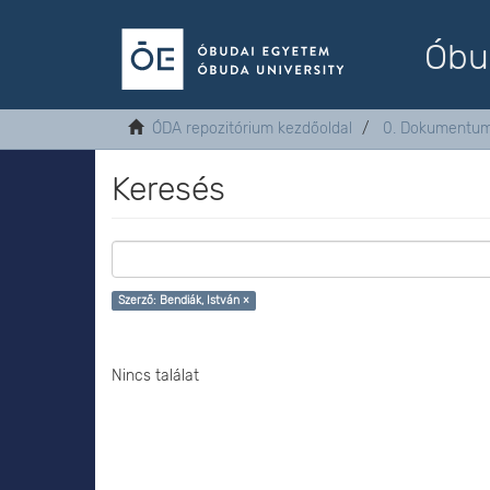
Óbu
ÓDA repozitórium kezdőoldal
0. Dokumentu
Keresés
Szerző: Bendiák, István ×
Nincs találat