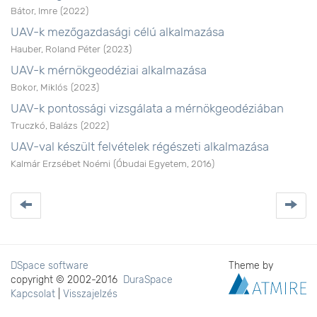
Bátor, Imre
(
2022
)
UAV-k mezőgazdasági célú alkalmazása
Hauber, Roland Péter
(
2023
)
UAV-k mérnökgeodéziai alkalmazása
Bokor, Miklós
(
2023
)
UAV-k pontossági vizsgálata a mérnökgeodéziában
Truczkó, Balázs
(
2022
)
UAV-val készült felvételek régészeti alkalmazása
Kalmár Erzsébet Noémi
(
Óbudai Egyetem
,
2016
)
DSpace software
Theme by
copyright © 2002-2016
DuraSpace
Kapcsolat
|
Visszajelzés