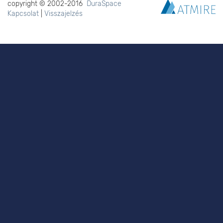
copyright © 2002-2016
DuraSpace
Kapcsolat
|
Visszajelzés