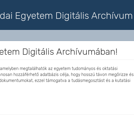
dai Egyetem Digitális Archívum
etem Digitális Archívumában!
 amelyben megtalálhatók az egyetem tudományos és oktatási
ánosan hozzáférhető adatbázis célja, hogy hosszú távon megőrizze és
 dokumentumokat, ezzel támogatva a tudásmegosztást és a kutatási