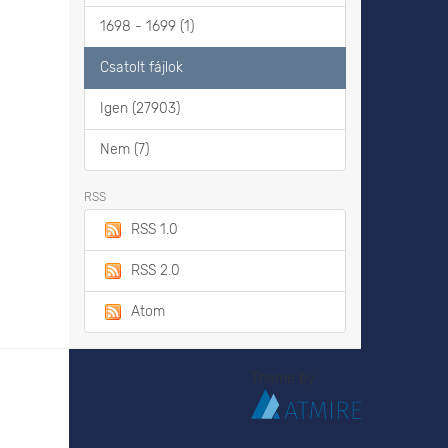
1698 - 1699 (1)
Csatolt fájlok
Igen (27903)
Nem (7)
RSS
RSS 1.0
RSS 2.0
Atom
Theme by