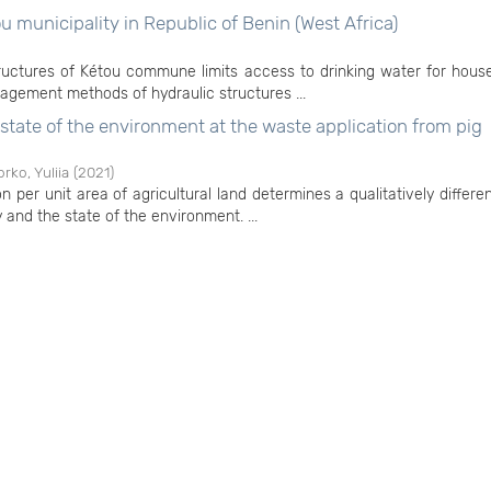
 municipality in Republic of Benin (West Africa)
tructures of Kétou commune limits access to drinking water for hous
gement methods of hydraulic structures ...
e state of the environment at the waste application from pig
rko, Yuliia
(
2021
)
 per unit area of agricultural land determines a qualitatively differe
ty and the state of the environment. ...